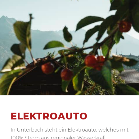
ELEKTROAUTO
In Unterbäch steht ein Elektroauto, welches mit
100% Strom aus regionaler Wasserkraft