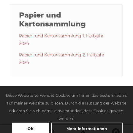
Papier und
Kartonsammlung
Papier- und Kartonsammlung 1. Halbjahr
2026
Papier- und Kartonsammlung 2. Halbjahr
2026
Diese Website verwendet Cookies um Ihnen das beste Erlebnis
auf meiner Website zu bieten. Durch die Nutzung der Website
erklären Sie sich damit einverstanden, dass Cookies gesetzt
werden.
OK
Mehr Informationen