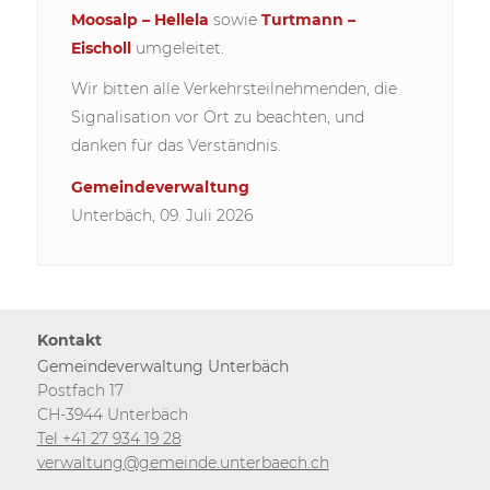
Moosalp – Hellela
sowie
Turtmann –
Eischoll
umgeleitet.
Wir bitten alle Verkehrsteilnehmenden, die
Signalisation vor Ort zu beachten, und
danken für das Verständnis.
Gemeindeverwaltung
Unterbäch, 09. Juli 2026
Kontakt
Gemeindeverwaltung Unterbäch
Postfach 17
CH-3944 Unterbäch
Tel +41 27 934 19 28
verwaltung@gemeinde.unterbaech.ch