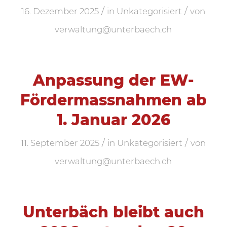
/
/
16. Dezember 2025
in
Unkategorisiert
von
verwaltung@unterbaech.ch
Anpassung der EW-
Fördermassnahmen ab
1. Januar 2026
/
/
11. September 2025
in
Unkategorisiert
von
verwaltung@unterbaech.ch
Unterbäch bleibt auch