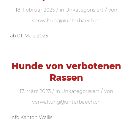
/
/
18. Februar 2025
in
Unkategorisiert
von
verwaltung@unterbaech.ch
ab 01. März 2025
Hunde von verbotenen
Rassen
/
/
17. März 2023
in
Unkategorisiert
von
verwaltung@unterbaech.ch
Info Kanton Wallis