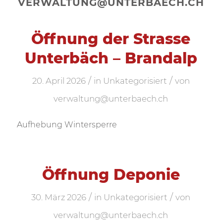
VERWALTUNG@UNTERBAECH.CH
Öffnung der Strasse
Unterbäch – Brandalp
/
/
20. April 2026
in
Unkategorisiert
von
verwaltung@unterbaech.ch
Aufhebung Wintersperre
Öffnung Deponie
/
/
30. März 2026
in
Unkategorisiert
von
verwaltung@unterbaech.ch