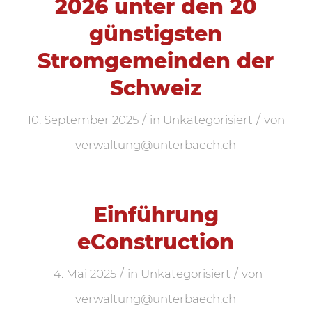
2026 unter den 20
günstigsten
Stromgemeinden der
Schweiz
/
/
10. September 2025
in
Unkategorisiert
von
verwaltung@unterbaech.ch
Einführung
eConstruction
/
/
14. Mai 2025
in
Unkategorisiert
von
verwaltung@unterbaech.ch